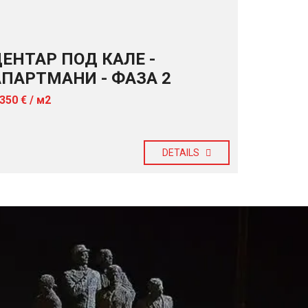
ЦЕНТАР ПОД КАЛЕ -
АПАРТМАНИ - ФАЗА 2
.350 € / м2
DETAILS