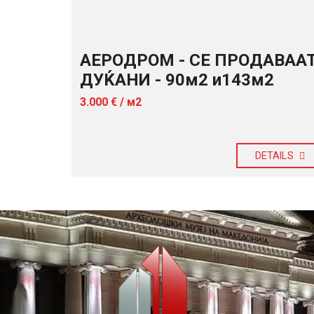
АЕРОДРОМ - СЕ ПРОДАВАА
ДУЌАНИ - 90м2 и143м2
3.000 € / м2
DETAILS